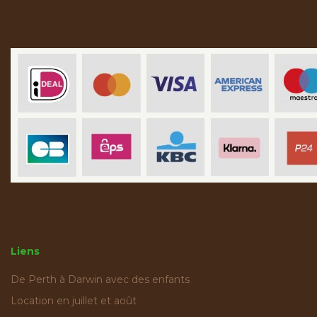
Liens
De Perth à Darwin avec des enfants
Location en juillet et août