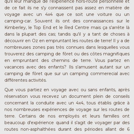
qu'il leur manque de l'expérience hors-route personnelle et
de ce fait ils ne s'y connaissent pas assez en matière de
voyage avec un 4x4 que ce soit une voiture ou un
camping-car. Souvent ils ont des connaissances sur le
Kimberley, le Top End et le Red Centre mais ça s'arrête là
dans la plupart des cas; tandis qu'il y a tant de choses à
découvrir en Oz en empruntant les routes de terre! Il y a de
nombreuses zones pas très connues dans lesquelles vous
trouverez des camping de fôret ou des côtes magnifiques
en empruntant des chemins de terre. Vous partez en
vacances avec des
enfants
? Ils s'amusent autant sur un
camping de fôret que sur un camping commerecial avec
différentes activités.
Que vous partiez en voyage avec ou sans enfants, après
réservation vous recevez un document plein de conseils
concernant la conduite avec un 4x4, tous établis grâce à
nos nombreuses expériences de voyage sur les routes de
terre. Certains de nos employés et leurs familles ont
beaucoup d'expérience quand il s'agit de voyager par des
routes non-asphalthées durant des périodes allant de 6