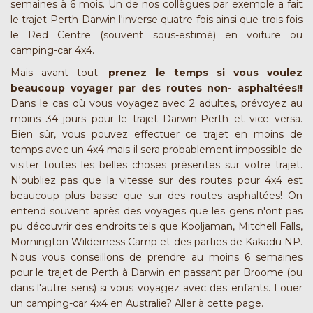
semaines à 6 mois. Un de nos collègues par exemple a fait
le trajet Perth-Darwin l'inverse quatre fois ainsi que trois fois
le Red Centre (souvent sous-estimé) en voiture ou
camping-car 4x4.
Mais avant tout:
prenez le temps si vous voulez
beaucoup voyager par des routes non- asphaltées!!
Dans le cas où vous voyagez avec 2 adultes, prévoyez au
moins 34 jours pour le trajet Darwin-Perth et vice versa.
Bien sûr, vous pouvez effectuer ce trajet en moins de
temps avec un 4x4 mais il sera probablement impossible de
visiter toutes les belles choses présentes sur votre trajet.
N'oubliez pas que la vitesse sur des routes pour 4x4 est
beaucoup plus basse que sur des routes asphaltées! On
entend souvent après des voyages que les gens n'ont pas
pu découvrir des endroits tels que Kooljaman, Mitchell Falls,
Mornington Wilderness Camp et des parties de Kakadu NP.
Nous vous conseillons de prendre au moins 6 semaines
pour le trajet de Perth à Darwin en passant par Broome (ou
dans l'autre sens) si vous voyagez avec des enfants. Louer
un camping-car 4x4 en Australie?
Aller à cette page
.