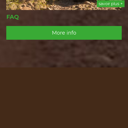
savoir plus +
FAQ
More info