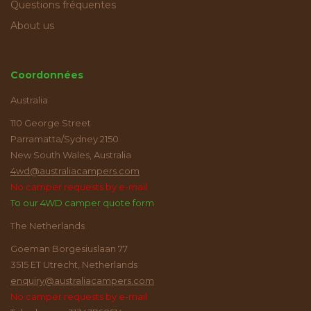
Questions fréquentes
About us
Coordonnées
Australia
110 George Street
Parramatta/Sydney 2150
New South Wales, Australia
4wd@australiacampers.com
No camper requests by e-mail
To our 4WD camper quote form
The Netherlands
Goeman Borgesiuslaan 77
3515 ET Utrecht, Netherlands
enquiry@australiacampers.com
No camper requests by e-mail